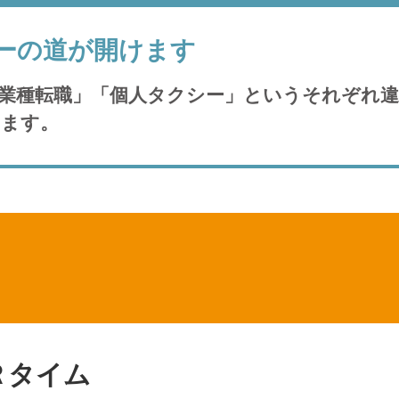
ーの道が開けます
業種転職」「個人タクシー」というそれぞれ
ります。
Ｒタイム