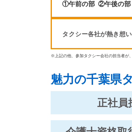
①午前の部 ②午後の部
タクシー各社が熱き想
※上記の他、参加タクシー会社の担当者が
魅力の千葉県
正社員
介護士資格取