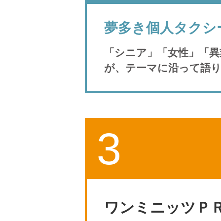
夢多き個人タクシ
「シニア」「女性」「異
が、テーマに沿って語
3
ワンミニッツＰ