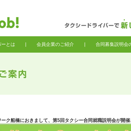
バーとは
|
会員企業のご紹介
|
合同募集説明会
ワーク船橋におきまして、第5回タクシー合同就職説明会が開催