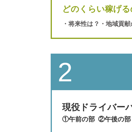
どのくらい稼げる
・将来性は？・地域貢献
2
現役ドライバー
①午前の部 ②午後の部