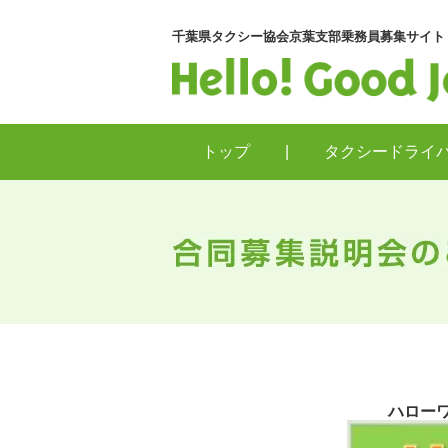
千葉県タクシー協会京葉支部乗務員募集サイト
トップ
|
タクシードライ
ハロー